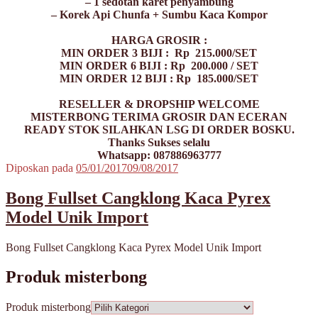
– 1 sedotan karet penyambung
– Korek Api Chunfa + Sumbu Kaca Kompor
HARGA GROSIR :
MIN ORDER 3 BIJI : Rp 215.000/SET
MIN ORDER 6 BIJI : Rp 200.000 / SET
MIN ORDER 12 BIJI : Rp 185.000/SET
RESELLER & DROPSHIP WELCOME
MISTERBONG TERIMA GROSIR DAN ECERAN
READY STOK SILAHKAN LSG DI ORDER BOSKU.
Thanks Sukses selalu
Whatsapp: 087886963777
Diposkan pada
05/01/2017
09/08/2017
Bong Fullset Cangklong Kaca Pyrex
Model Unik Import
Bong Fullset Cangklong Kaca Pyrex Model Unik Import
Produk misterbong
Produk misterbong