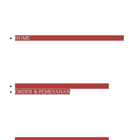
HOME
ORDER & PEMESANAN