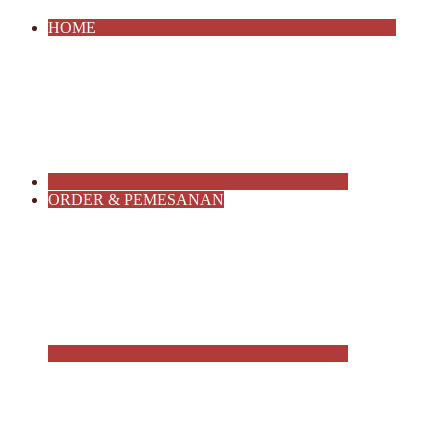
HOME
ORDER & PEMESANAN