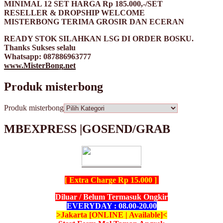
MINIMAL 12 SET HARGA Rp 185.000,-/SET
RESELLER & DROPSHIP WELCOME
MISTERBONG TERIMA GROSIR DAN ECERAN
READY STOK SILAHKAN LSG DI ORDER BOSKU.
Thanks Sukses selalu
Whatsapp: 087886963777
www.MisterBong.net
Produk misterbong
Produk misterbong
MBEXPRESS |GOSEND/GRAB
[ Extra Charge Rp 15.000 ]
Diluar / Belum Termasuk Ongkir
EVERYDAY : 08.00-20.00
>Jakarta [ONLINE | Available]<