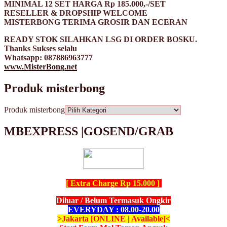
MINIMAL 12 SET HARGA Rp 185.000,-/SET
RESELLER & DROPSHIP WELCOME
MISTERBONG TERIMA GROSIR DAN ECERAN
READY STOK SILAHKAN LSG DI ORDER BOSKU.
Thanks Sukses selalu
Whatsapp: 087886963777
www.MisterBong.net
Produk misterbong
Produk misterbong
MBEXPRESS |GOSEND/GRAB
[ Extra Charge Rp 15.000 ]
Diluar / Belum Termasuk Ongkir
EVERYDAY : 08.00-20.00
>Jakarta [ONLINE | Available]<