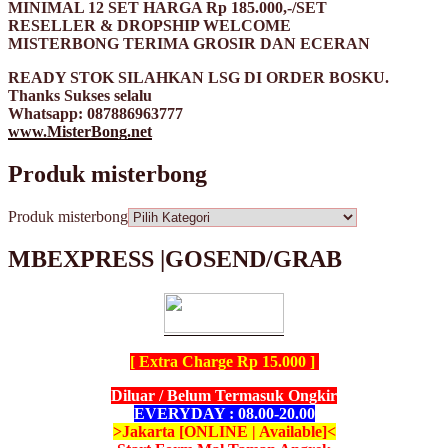
MINIMAL 12 SET HARGA Rp 185.000,-/SET
RESELLER & DROPSHIP WELCOME
MISTERBONG TERIMA GROSIR DAN ECERAN
READY STOK SILAHKAN LSG DI ORDER BOSKU.
Thanks Sukses selalu
Whatsapp: 087886963777
www.MisterBong.net
Produk misterbong
Produk misterbong
MBEXPRESS |GOSEND/GRAB
[ Extra Charge Rp 15.000 ]
Diluar / Belum Termasuk Ongkir
EVERYDAY : 08.00-20.00
>Jakarta [ONLINE | Available]<