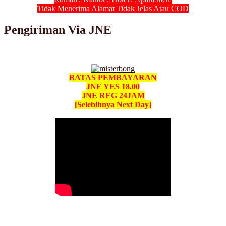
Tidak Menerima Alamat Tidak Jelas Atau COD
Pengiriman Via JNE
BATAS PEMBAYARAN
JNE YES 18.00
JNE REG 24JAM
[Selebihnya Next Day]