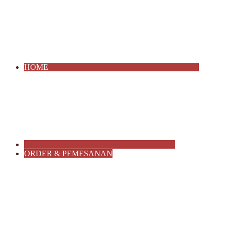
HOME
ORDER & PEMESANAN