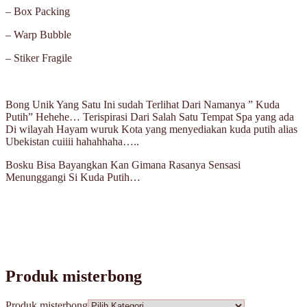
– Box Packing
– Warp Bubble
– Stiker Fragile
Bong Unik Yang Satu Ini sudah Terlihat Dari Namanya ” Kuda
Putih” Hehehe… Terispirasi Dari Salah Satu Tempat Spa yang ada
Di wilayah Hayam wuruk Kota yang menyediakan kuda putih alias
Ubekistan cuiiii hahahhaha…..
Bosku Bisa Bayangkan Kan Gimana Rasanya Sensasi
Menunggangi Si Kuda Putih…
Produk misterbong
Produk misterbong