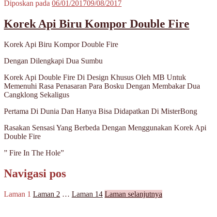
Diposkan pada
06/01/2017
09/08/2017
Korek Api Biru Kompor Double Fire
Korek Api Biru Kompor Double Fire
Dengan Dilengkapi Dua Sumbu
Korek Api Double Fire Di Design Khusus Oleh MB Untuk
Memenuhi Rasa Penasaran Para Bosku Dengan Membakar Dua
Cangklong Sekaligus
Pertama Di Dunia Dan Hanya Bisa Didapatkan Di MisterBong
Rasakan Sensasi Yang Berbeda Dengan Menggunakan Korek Api
Double Fire
” Fire In The Hole”
Navigasi pos
Laman
1
Laman
2
…
Laman
14
Laman selanjutnya