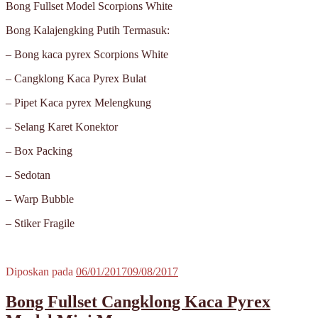
Bong Fullset Model Scorpions White
Bong Kalajengking Putih Termasuk:
– Bong kaca pyrex Scorpions White
– Cangklong Kaca Pyrex Bulat
– Pipet Kaca pyrex Melengkung
– Selang Karet Konektor
– Box Packing
– Sedotan
– Warp Bubble
– Stiker Fragile
Diposkan pada
06/01/2017
09/08/2017
Bong Fullset Cangklong Kaca Pyrex