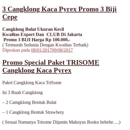
3 Cangklong Kaca Pyrex Promo 3 Biji
Cepe
Cangklong Bulat Ukuran Kecil
Kwalitas Export Dan CLUB Di Jakarta
Promo 3 BIJI Harga Rp 100.000,-
( Termurah Sedunia Dengan Kwalitas Terbaik)
Diposkan pada
08/01/2017
09/08/2017
Promo Special Paket TRISOME
Cangklong Kaca Pyrex
Paket Cangklong Kaca TriSome
Isi 3 Buah Cangklong
– 2 Camgklong Bentuk Bulat
– 1 Cangklong Bentuk Strawbery
( Sesuai Namanya Trisome Dijamin Maknyus Bosku hehehe….)