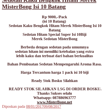
MisterBong Isi 10 Batang
Rp 9000,-/Pack
(isi 10 Batang)
Sedotan Kaku Bengkok Hitam Merek MisterBong Isi 10
Batang
Sedotan Hitam Special Super Isi 10Biji
Merek Sedotan MisterBong
Berbeda dengan sedotan pada umumnya
sedotan hitam ini memiliki ketebalan yang extra
lebih kaku dan terbuat dari bahan berkualitas
Bahan Pembuatan Sedotan Mempengaruhi Aroma Rasa.
Harga Tercantum harga 1 pack isi 10 biji
Ready Stok Bosku Silahkan
READY STOK SILAHKAN LSG DI ORDER BOSKU.
Thanks Sukses selalu
Whatsapp: 087886963777
www.MisterBong.net
Diposkan pada
08/01/2017
09/08/2017