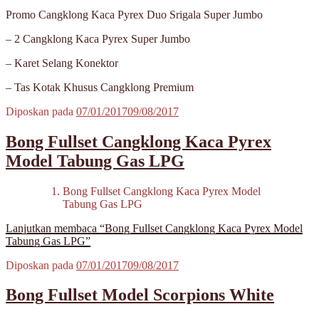
Promo Cangklong Kaca Pyrex Duo Srigala Super Jumbo
– 2 Cangklong Kaca Pyrex Super Jumbo
– Karet Selang Konektor
– Tas Kotak Khusus Cangklong Premium
Diposkan pada
07/01/2017
09/08/2017
Bong Fullset Cangklong Kaca Pyrex
Model Tabung Gas LPG
Bong Fullset Cangklong Kaca Pyrex Model
Tabung Gas LPG
Lanjutkan membaca
“Bong Fullset Cangklong Kaca Pyrex Model
Tabung Gas LPG”
Diposkan pada
07/01/2017
09/08/2017
Bong Fullset Model Scorpions White