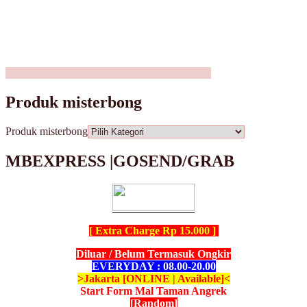
Produk misterbong
Produk misterbong
MBEXPRESS |GOSEND/GRAB
[ Extra Charge Rp 15.000 ]
Diluar / Belum Termasuk Ongkir
EVERYDAY : 08.00-20.00
>Jakarta [ONLINE | Available]<
Start Form Mal Taman Angrek
[Random]