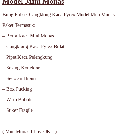
Model Mini Monas
Bong Fullset Cangklong Kaca Pyrex Model Mini Monas
Paket Termasuk:
– Bong Kaca Mini Monas
– Cangklong Kaca Pyrex Bulat
– Pipet Kaca Pelengkung
– Selang Konektor
– Sedotan Hitam
– Box Packing
– Warp Bubble
– Stiker Fragile
( Mini Monas I Love JKT )