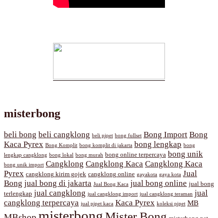
misterbong
beli bong
beli cangklong
Bong Import
Bong
beli pipet
bong fullset
Kaca Pyrex
bong lengkap
Bong Komplit
bong komplit di jakarta
bong
bong unik
bong online terpercaya
lengkap cangklong
bong lokal
bong murah
Cangklong
Cangklong Kaca
Cangklong Kaca
bong unik import
Pyrex
Jual
cangklong kirim gojek
cangklong online
gayakota
gaya kota
Bong
jual bong di jakarta
jual bong online
jual bong
Jual Bong Kaca
jual cangklong
jual
terlengkap
jual cangklong import
jual cangklong teraman
cangklong terpercaya
Kaca Pyrex
MB
jual pipet kaca
koleksi pipet
misterbong
Mister Bong
MBshop