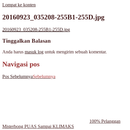
Lompat ke konten
MisterBong | www.misterbong.net | Specialist Penjualan Bong Dan
misterbong | Distributor Specialist Penjualan Bong Kaca Pyrex Dan
20160923_035208-255B1-255D.jpg
Cangklong Kaca Pyrex
Cangklong Kaca Pyrex Terpopuler Terlengkap Terpercaya No 1 Di
Asia | melayani Grosir Dan Eceran | Resseler Dan Agent Welcome |
20160923_035208-255B1-255D.jpg
produk misterbong | bong | bong kaca | bong kaca pyrex | bong online
| jual bong online | jual bong terpercaya | jual bong aman | jual bong
Tinggalkan Balasan
kaca murah | jual kaca pyrex | beli bong | beli bong kaca | beli bong
kaca pyrex | cangklong | cangklong kaca pyrex | jual cangklong |
cangklong online | cangklong kaca | kaca pyrex | hookah | waterpipes
Anda harus
masuk log
untuk mengirim sebuah komentar.
| pipes | pyrex glass | kaca pyrex | pirek | paca pirek | pipet | pipet kaca
| pipet amoxan | jual pipet kaca | jual pipet online | timbangan |
Navigasi pos
timbangan digital | timbangan emas | scale | timbangan berlian |
Pos Sebelumnya
Sebelumnya
100% Pelanggan
Misterbong PUAS Sampai KLIMAKS