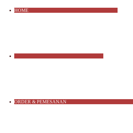
HOME
ORDER & PEMESANAN