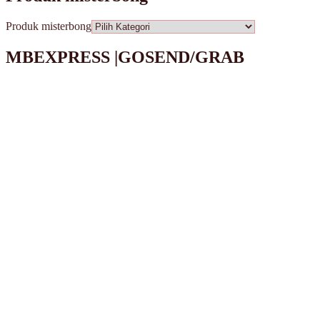
Produk misterbong
MBEXPRESS |GOSEND/GRAB