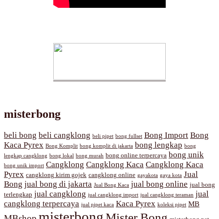
misterbong
beli bong
beli cangklong
Bong Import
Bong
beli pipet
bong fullset
Kaca Pyrex
bong lengkap
Bong Komplit
bong komplit di jakarta
bong
bong unik
bong online terpercaya
lengkap cangklong
bong lokal
bong murah
Cangklong
Cangklong Kaca
Cangklong Kaca
bong unik import
Pyrex
Jual
cangklong kirim gojek
cangklong online
gayakota
gaya kota
Bong
jual bong di jakarta
jual bong online
jual bong
Jual Bong Kaca
jual cangklong
jual
terlengkap
jual cangklong import
jual cangklong teraman
cangklong terpercaya
Kaca Pyrex
MB
jual pipet kaca
koleksi pipet
misterbong
Mister Bong
MBshop