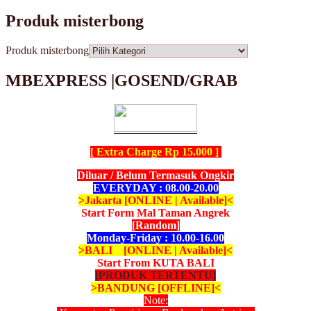
Produk misterbong
Produk misterbong
MBEXPRESS |GOSEND/GRAB
[ Extra Charge Rp 15.000 ]
Diluar / Belum Termasuk Ongkir
EVERYDAY : 08.00-20.00
>Jakarta [ONLINE | Available]<
Start Form Mal Taman Angrek
[Random]
Monday-Friday : 10.00-16.00
>BALI [ONLINE | Available]<
Start From KUTA BALI
[PRODUK TERTENTU]
>BANDUNG [OFFLINE]<
Note: