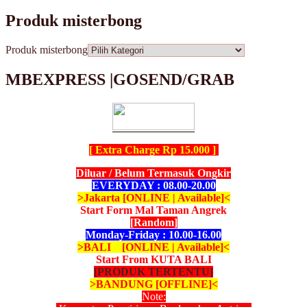
Produk misterbong
Produk misterbong
MBEXPRESS |GOSEND/GRAB
[ Extra Charge Rp 15.000 ]
Diluar / Belum Termasuk Ongkir
EVERYDAY : 08.00-20.00
>Jakarta [ONLINE | Available]<
Start Form Mal Taman Angrek
[Random]
Monday-Friday : 10.00-16.00
>BALI [ONLINE | Available]<
Start From KUTA BALI
[PRODUK TERTENTU]
>BANDUNG [OFFLINE]<
Note: