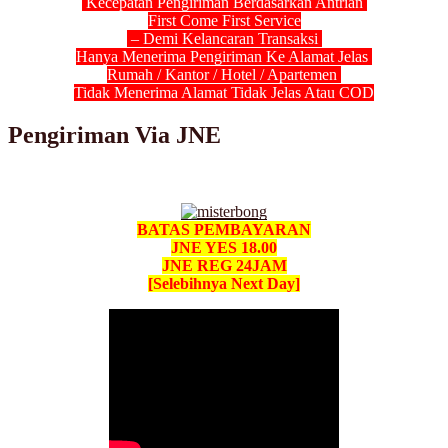
Kecepatan Pengiriman Berdasarkan Antrian
First Come First Service
– Demi Kelancaran Transaksi
Hanya Menerima Pengiriman Ke Alamat Jelas
Rumah / Kantor / Hotel / Apartemen
Tidak Menerima Alamat Tidak Jelas Atau COD
Pengiriman Via JNE
BATAS PEMBAYARAN
JNE YES 18.00
JNE REG 24JAM
[Selebihnya Next Day]