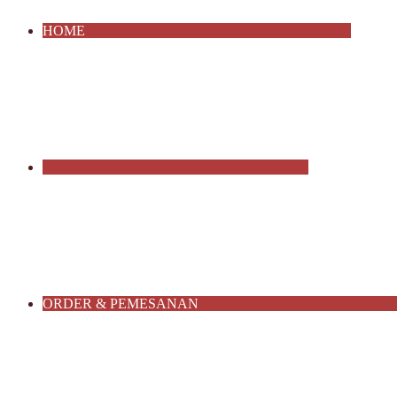
HOME
ORDER & PEMESANAN