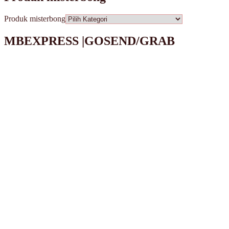
Produk misterbong
MBEXPRESS |GOSEND/GRAB