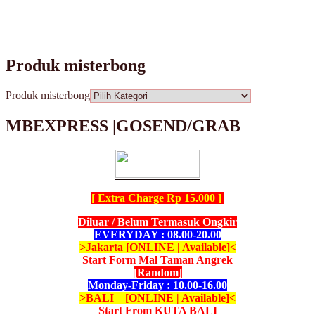
Produk misterbong
Produk misterbong
MBEXPRESS |GOSEND/GRAB
[ Extra Charge Rp 15.000 ]
Diluar / Belum Termasuk Ongkir
EVERYDAY : 08.00-20.00
>Jakarta [ONLINE | Available]<
Start Form Mal Taman Angrek
[Random]
Monday-Friday : 10.00-16.00
>BALI [ONLINE | Available]<
Start From KUTA BALI