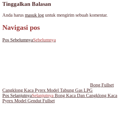
Tinggalkan Balasan
Anda harus
masuk log
untuk mengirim sebuah komentar.
Navigasi pos
Pos Sebelumnya
Sebelumnya
Bong Fullset
Cangklong Kaca Pyrex Model Tabung Gas LPG
Pos Selanjutnya
Selanjutnya
Bong Kaca Dan Cangklong Kaca
Pyrex Model Gendut Fullset