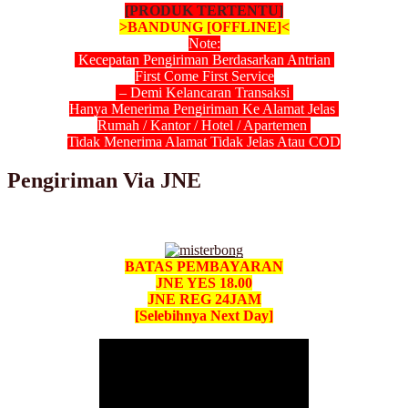
[PRODUK TERTENTU]
>BANDUNG [OFFLINE]<
Note:
Kecepatan Pengiriman Berdasarkan Antrian
First Come First Service
– Demi Kelancaran Transaksi
Hanya Menerima Pengiriman Ke Alamat Jelas
Rumah / Kantor / Hotel / Apartemen
Tidak Menerima Alamat Tidak Jelas Atau COD
Pengiriman Via JNE
BATAS PEMBAYARAN
JNE YES 18.00
JNE REG 24JAM
[Selebihnya Next Day]