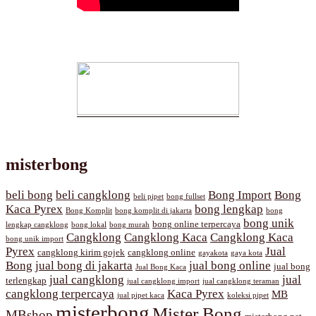
misterbong
beli bong
beli cangklong
Bong Import
Bong
beli pipet
bong fullset
Kaca Pyrex
bong lengkap
Bong Komplit
bong komplit di jakarta
bong
bong unik
bong online terpercaya
lengkap cangklong
bong lokal
bong murah
Cangklong
Cangklong Kaca
Cangklong Kaca
bong unik import
Pyrex
Jual
cangklong kirim gojek
cangklong online
gayakota
gaya kota
Bong
jual bong di jakarta
jual bong online
jual bong
Jual Bong Kaca
jual cangklong
jual
terlengkap
jual cangklong import
jual cangklong teraman
cangklong terpercaya
Kaca Pyrex
MB
jual pipet kaca
koleksi pipet
misterbong
Mister Bong
MBshop