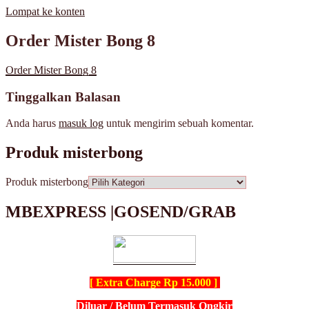
Lompat ke konten
MisterBong | www.misterbong.net | Specialist Penjualan Bong Dan
misterbong | Distributor Specialist Penjualan Bong Kaca Pyrex Dan
Order Mister Bong 8
Cangklong Kaca Pyrex
Cangklong Kaca Pyrex Terpopuler Terlengkap Terpercaya No 1 Di
Asia | melayani Grosir Dan Eceran | Resseler Dan Agent Welcome |
Order Mister Bong 8
produk misterbong | bong | bong kaca | bong kaca pyrex | bong online
| jual bong online | jual bong terpercaya | jual bong aman | jual bong
Tinggalkan Balasan
kaca murah | jual kaca pyrex | beli bong | beli bong kaca | beli bong
kaca pyrex | cangklong | cangklong kaca pyrex | jual cangklong |
cangklong online | cangklong kaca | kaca pyrex | hookah | waterpipes
Anda harus
masuk log
untuk mengirim sebuah komentar.
| pipes | pyrex glass | kaca pyrex | pirek | paca pirek | pipet | pipet kaca
| pipet amoxan | jual pipet kaca | jual pipet online | timbangan |
Produk misterbong
timbangan digital | timbangan emas | scale | timbangan berlian |
Produk misterbong
MBEXPRESS |GOSEND/GRAB
[ Extra Charge Rp 15.000 ]
Diluar / Belum Termasuk Ongkir