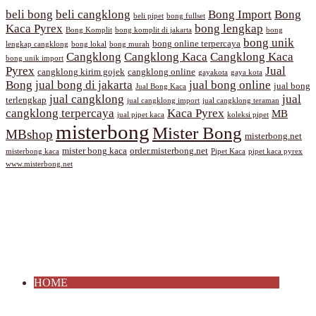
beli bong
beli cangklong
Bong Import
Bong
beli pipet
bong fullset
Kaca Pyrex
bong lengkap
Bong Komplit
bong komplit di jakarta
bong
bong unik
bong online terpercaya
lengkap cangklong
bong lokal
bong murah
Cangklong
Cangklong Kaca
Cangklong Kaca
bong unik import
Pyrex
Jual
cangklong kirim gojek
cangklong online
gayakota
gaya kota
Bong
jual bong di jakarta
jual bong online
jual bong
Jual Bong Kaca
jual cangklong
jual
terlengkap
jual cangklong import
jual cangklong teraman
cangklong terpercaya
Kaca Pyrex
MB
jual pipet kaca
koleksi pipet
misterbong
Mister Bong
MBshop
misterbong.net
mister bong kaca
order.misterbong.net
misterbong kaca
Pipet Kaca
pipet kaca pyrex
www.misterbong.net
HOME