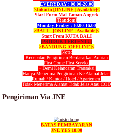
EVERYDAY : 08.00-20.00
>Jakarta [ONLINE | Available]<
Start Form Mal Taman Angrek
[Random]
Monday-Friday : 10.00-16.00
>BALI [ONLINE | Available]<
Start From KUTA BALI
[PRODUK TERTENTU]
>BANDUNG [OFFLINE]<
Note:
Kecepatan Pengiriman Berdasarkan Antrian
First Come First Service
– Demi Kelancaran Transaksi
Hanya Menerima Pengiriman Ke Alamat Jelas
Rumah / Kantor / Hotel / Apartemen
Tidak Menerima Alamat Tidak Jelas Atau COD
Pengiriman Via JNE
BATAS PEMBAYARAN
JNE YES 18.00