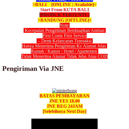
>BALI [ONLINE | Available]<
Start From KUTA BALI
[PRODUK TERTENTU]
>BANDUNG [OFFLINE]<
Note:
Kecepatan Pengiriman Berdasarkan Antrian
First Come First Service
– Demi Kelancaran Transaksi
Hanya Menerima Pengiriman Ke Alamat Jelas
Rumah / Kantor / Hotel / Apartemen
Tidak Menerima Alamat Tidak Jelas Atau COD
Pengiriman Via JNE
BATAS PEMBAYARAN
JNE YES 18.00
JNE REG 24JAM
[Selebihnya Next Day]