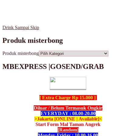
Drink Sampai Skip
Produk misterbong
Produk misterbong
MBEXPRESS |GOSEND/GRAB
[ Extra Charge Rp 15.000 ]
Diluar / Belum Termasuk Ongkir
EVERYDAY : 08.00-20.00
>Jakarta [ONLINE | Available]<
Start Form Mal Taman Angrek
[Random]
Monday-Friday : 10.00-16.00