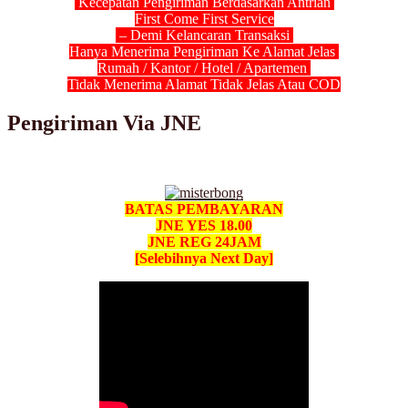
Kecepatan Pengiriman Berdasarkan Antrian
First Come First Service
– Demi Kelancaran Transaksi
Hanya Menerima Pengiriman Ke Alamat Jelas
Rumah / Kantor / Hotel / Apartemen
Tidak Menerima Alamat Tidak Jelas Atau COD
Pengiriman Via JNE
BATAS PEMBAYARAN
JNE YES 18.00
JNE REG 24JAM
[Selebihnya Next Day]