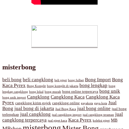
misterbong
beli bong
beli cangklong
Bong Import
Bong
beli pipet
bong fullset
Kaca Pyrex
bong lengkap
Bong Komplit
bong komplit di jakarta
bong
bong unik
bong online terpercaya
lengkap cangklong
bong lokal
bong murah
Cangklong
Cangklong Kaca
Cangklong Kaca
bong unik import
Pyrex
Jual
cangklong kirim gojek
cangklong online
gayakota
gaya kota
Bong
jual bong di jakarta
jual bong online
jual bong
Jual Bong Kaca
jual cangklong
jual
terlengkap
jual cangklong import
jual cangklong teraman
cangklong terpercaya
Kaca Pyrex
MB
jual pipet kaca
koleksi pipet
misterbong
Mister Bong
MBshop