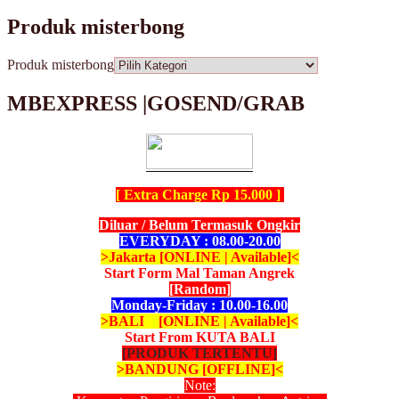
Produk misterbong
Produk misterbong
MBEXPRESS |GOSEND/GRAB
[ Extra Charge Rp 15.000 ]
Diluar / Belum Termasuk Ongkir
EVERYDAY : 08.00-20.00
>Jakarta [ONLINE | Available]<
Start Form Mal Taman Angrek
[Random]
Monday-Friday : 10.00-16.00
>BALI [ONLINE | Available]<
Start From KUTA BALI
[PRODUK TERTENTU]
>BANDUNG [OFFLINE]<
Note: