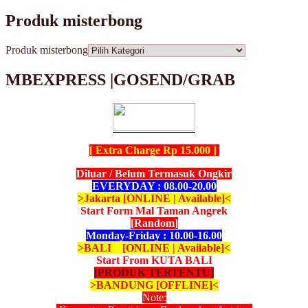
Produk misterbong
Produk misterbong
MBEXPRESS |GOSEND/GRAB
[ Extra Charge Rp 15.000 ]
Diluar / Belum Termasuk Ongkir
EVERYDAY : 08.00-20.00
>Jakarta [ONLINE | Available]<
Start Form Mal Taman Angrek
[Random]
Monday-Friday : 10.00-16.00
>BALI [ONLINE | Available]<
Start From KUTA BALI
[PRODUK TERTENTU]
>BANDUNG [OFFLINE]<
Note: