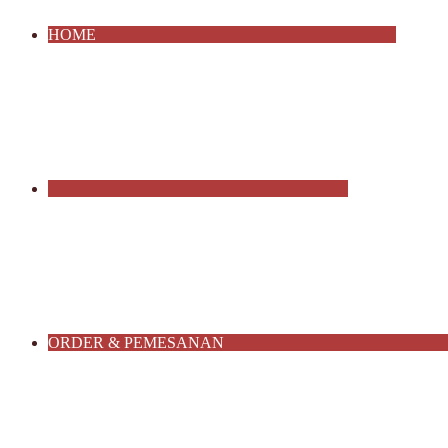
HOME
ORDER & PEMESANAN