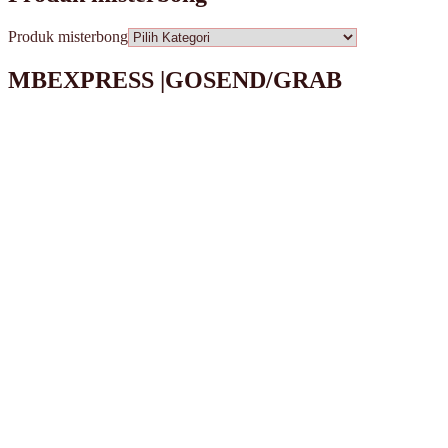
Produk misterbong
MBEXPRESS |GOSEND/GRAB