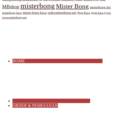
misterbong
Mister Bong
MBshop
misterbong.net
mister bong kaca
order.misterbong.net
misterbong kaca
Pipet Kaca
pipet kaca pyrex
www.misterbong.net
HOME
ORDER & PEMESANAN