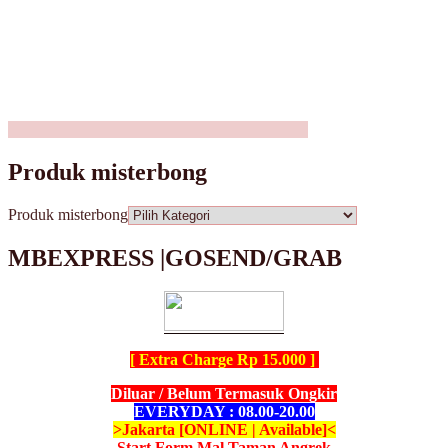
Produk misterbong
Produk misterbong
MBEXPRESS |GOSEND/GRAB
[ Extra Charge Rp 15.000 ]
Diluar / Belum Termasuk Ongkir
EVERYDAY : 08.00-20.00
>Jakarta [ONLINE | Available]<
Start Form Mal Taman Angrek