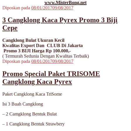
www.MisterBong.net
Diposkan pada
08/01/2017
09/08/2017
3 Cangklong Kaca Pyrex Promo 3 Biji
Cepe
Cangklong Bulat Ukuran Kecil
Kwalitas Export Dan CLUB Di Jakarta
Promo 3 BIJI Harga Rp 100.000,-
( Termurah Sedunia Dengan Kwalitas Terbaik)
Diposkan pada
08/01/2017
09/08/2017
Promo Special Paket TRISOME
Cangklong Kaca Pyrex
Paket Cangklong Kaca TriSome
Isi 3 Buah Cangklong
– 2 Camgklong Bentuk Bulat
– 1 Cangklong Bentuk Strawbery