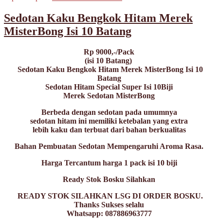
Sedotan Kaku Bengkok Hitam Merek
MisterBong Isi 10 Batang
Rp 9000,-/Pack
(isi 10 Batang)
Sedotan Kaku Bengkok Hitam Merek MisterBong Isi 10
Batang
Sedotan Hitam Special Super Isi 10Biji
Merek Sedotan MisterBong
Berbeda dengan sedotan pada umumnya
sedotan hitam ini memiliki ketebalan yang extra
lebih kaku dan terbuat dari bahan berkualitas
Bahan Pembuatan Sedotan Mempengaruhi Aroma Rasa.
Harga Tercantum harga 1 pack isi 10 biji
Ready Stok Bosku Silahkan
READY STOK SILAHKAN LSG DI ORDER BOSKU.
Thanks Sukses selalu
Whatsapp: 087886963777