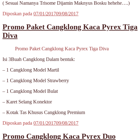
( Sesuai Namanya Trisome Dijamin Maknyus Bosku hehehe….)
Diposkan pada
07/01/2017
09/08/2017
Promo Paket Cangklong Kaca Pyrex Tiga
Diva
Promo Paket Cangklong Kaca Pyrex Tiga Diva
Isi 3Buah Cangklong Dalam bentuk:
– 1 Cangklong Model Martil
– 1 Cangklong Model Strawberry
– 1 Cangklong Model Bulat
– Karet Selang Konektor
– Kotak Tas Khusus Cangklong Premium
Diposkan pada
07/01/2017
09/08/2017
Promo Cangklong Kaca Pyrex Duo