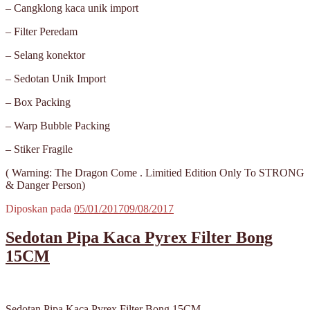
– Cangklong kaca unik import
– Filter Peredam
– Selang konektor
– Sedotan Unik Import
– Box Packing
– Warp Bubble Packing
– Stiker Fragile
( Warning: The Dragon Come . Limitied Edition Only To STRONG
& Danger Person)
Diposkan pada
05/01/2017
09/08/2017
Sedotan Pipa Kaca Pyrex Filter Bong
15CM
Sedotan Pipa Kaca Pyrex Filter Bong 15CM