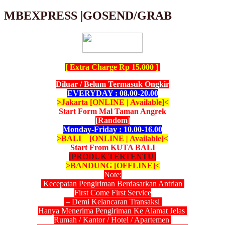
MBEXPRESS |GOSEND/GRAB
[ Extra Charge Rp 15.000 ]
Diluar / Belum Termasuk Ongkir
EVERYDAY : 08.00-20.00
>Jakarta [ONLINE | Available]<
Start Form Mal Taman Angrek
[Random]
Monday-Friday : 10.00-16.00
>BALI [ONLINE | Available]<
Start From KUTA BALI
[PRODUK TERTENTU]
>BANDUNG [OFFLINE]<
Note:
Kecepatan Pengiriman Berdasarkan Antrian
First Come First Service
– Demi Kelancaran Transaksi
Hanya Menerima Pengiriman Ke Alamat Jelas
Rumah / Kantor / Hotel / Apartemen