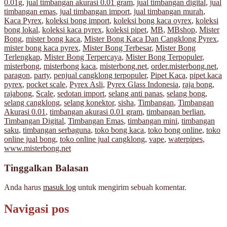
0.01g
,
jual timbangan akurasi 0.01 gram
,
jual timbangan digital
,
jual
timbangan emas
,
jual timbangan import
,
jual timbangan murah
,
Kaca Pyrex
,
koleksi bong import
,
koleksi bong kaca oyrex
,
koleksi
bong lokal
,
koleksi kaca pyrex
,
koleksi pipet
,
MB
,
MBshop
,
Mister
Bong
,
mister bong kaca
,
Mister Bong Kaca Dan Cangklong Pyrex
,
mister bong kaca pyrex
,
Mister Bong Terbesar
,
Mister Bong
Terlengkap
,
Mister Bong Terpercaya
,
Mister Bong Terpopuler
,
misterbong
,
misterbong kaca
,
misterbong.net
,
order.misterbong.net
,
paragon
,
party
,
penjual cangklong terpopuler
,
Pipet Kaca
,
pipet kaca
pyrex
,
pocket scale
,
Pyrex Asli
,
Pyrex Glass Indonesia
,
raja bong
,
rajabong
,
Scale
,
sedotan import
,
selang anti panas
,
selang bong
,
selang cangklong
,
selang konektor
,
sisha
,
Timbangan
,
Timbangan
Akurasi 0.01
,
timbangan akurasi 0.01 gram
,
timbangan berlian
,
Timbangan Digital
,
Timbangan Emas
,
timbangan mini
,
timbangan
saku
,
timbangan serbaguna
,
toko bong kaca
,
toko bong online
,
toko
online jual bong
,
toko online jual cangklong
,
vape
,
waterpipes
,
www.misterbong.net
Tinggalkan Balasan
Anda harus
masuk log
untuk mengirim sebuah komentar.
Navigasi pos