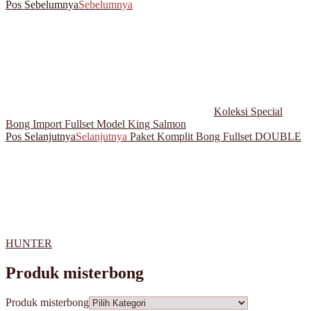
Pos Sebelumnya
Sebelumnya
Koleksi Special
Bong Import Fullset Model King Salmon
Pos Selanjutnya
Selanjutnya
Paket Komplit Bong Fullset DOUBLE
HUNTER
Produk misterbong
Produk misterbong