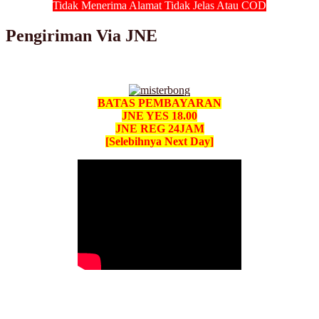
Tidak Menerima Alamat Tidak Jelas Atau COD
Pengiriman Via JNE
BATAS PEMBAYARAN
JNE YES 18.00
JNE REG 24JAM
[Selebihnya Next Day]