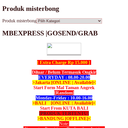
Produk misterbong
Produk misterbong
MBEXPRESS |GOSEND/GRAB
[ Extra Charge Rp 15.000 ]
Diluar / Belum Termasuk Ongkir
EVERYDAY : 08.00-20.00
>Jakarta [ONLINE | Available]<
Start Form Mal Taman Angrek
[Random]
Monday-Friday : 10.00-16.00
>BALI [ONLINE | Available]<
Start From KUTA BALI
[PRODUK TERTENTU]
>BANDUNG [OFFLINE]<
Note: