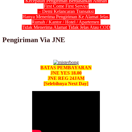
Kecepatan Pengiriman Berdasarkan Antrian
First Come First Service
– Demi Kelancaran Transaksi
Hanya Menerima Pengiriman Ke Alamat Jelas
Rumah / Kantor / Hotel / Apartemen
Tidak Menerima Alamat Tidak Jelas Atau COD
Pengiriman Via JNE
BATAS PEMBAYARAN
JNE YES 18.00
JNE REG 24JAM
[Selebihnya Next Day]