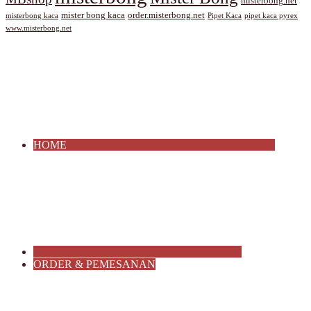
misterbong.net
mister bong kaca
order.misterbong.net
misterbong kaca
Pipet Kaca
pipet kaca pyrex
www.misterbong.net
HOME
ORDER & PEMESANAN