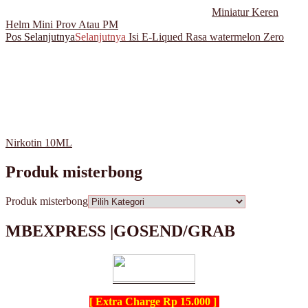
Miniatur Keren
Helm Mini Prov Atau PM
Pos Selanjutnya
Selanjutnya
Isi E-Liqued Rasa watermelon Zero
Nirkotin 10ML
Produk misterbong
Produk misterbong
MBEXPRESS |GOSEND/GRAB
[ Extra Charge Rp 15.000 ]