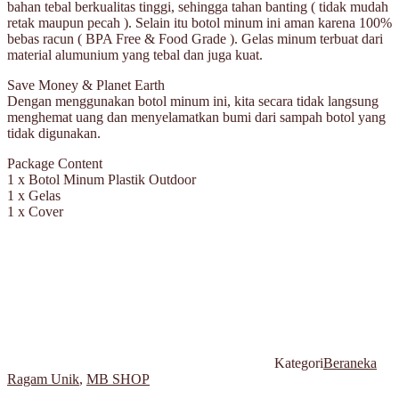
bahan tebal berkualitas tinggi, sehingga tahan banting ( tidak mudah
retak maupun pecah ). Selain itu botol minum ini aman karena 100%
bebas racun ( BPA Free & Food Grade ). Gelas minum terbuat dari
material alumunium yang tebal dan juga kuat.
Save Money & Planet Earth
Dengan menggunakan botol minum ini, kita secara tidak langsung
menghemat uang dan menyelamatkan bumi dari sampah botol yang
tidak digunakan.
Package Content
1 x Botol Minum Plastik Outdoor
1 x Gelas
1 x Cover
Kategori
Beraneka
Ragam Unik
,
MB SHOP