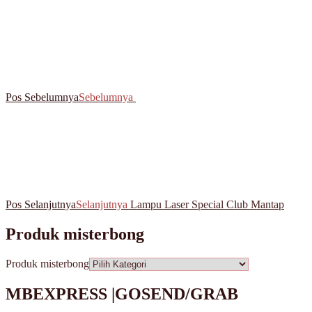
Pos Sebelumnya
Sebelumnya
Pos Selanjutnya
Selanjutnya
Lampu Laser Special Club Mantap
Produk misterbong
Produk misterbong
MBEXPRESS |GOSEND/GRAB