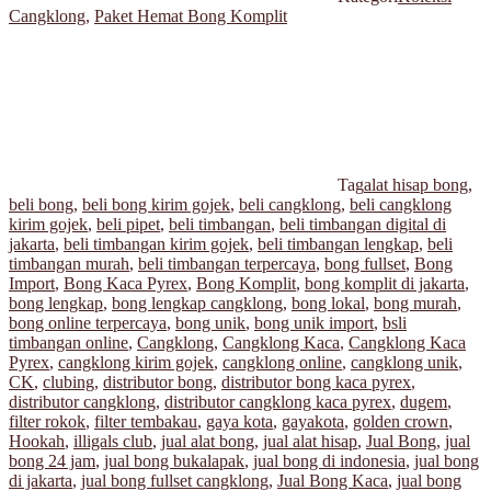
Cangklong
,
Paket Hemat Bong Komplit
Tag
alat hisap bong
,
beli bong
,
beli bong kirim gojek
,
beli cangklong
,
beli cangklong
kirim gojek
,
beli pipet
,
beli timbangan
,
beli timbangan digital di
jakarta
,
beli timbangan kirim gojek
,
beli timbangan lengkap
,
beli
timbangan murah
,
beli timbangan terpercaya
,
bong fullset
,
Bong
Import
,
Bong Kaca Pyrex
,
Bong Komplit
,
bong komplit di jakarta
,
bong lengkap
,
bong lengkap cangklong
,
bong lokal
,
bong murah
,
bong online terpercaya
,
bong unik
,
bong unik import
,
bsli
timbangan online
,
Cangklong
,
Cangklong Kaca
,
Cangklong Kaca
Pyrex
,
cangklong kirim gojek
,
cangklong online
,
cangklong unik
,
CK
,
clubing
,
distributor bong
,
distributor bong kaca pyrex
,
distributor cangklong
,
distributor cangklong kaca pyrex
,
dugem
,
filter rokok
,
filter tembakau
,
gaya kota
,
gayakota
,
golden crown
,
Hookah
,
illigals club
,
jual alat bong
,
jual alat hisap
,
Jual Bong
,
jual
bong 24 jam
,
jual bong bukalapak
,
jual bong di indonesia
,
jual bong
di jakarta
,
jual bong fullset cangklong
,
Jual Bong Kaca
,
jual bong