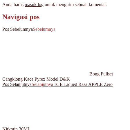
Anda harus
masuk log
untuk mengirim sebuah komentar.
Navigasi pos
Pos Sebelumnya
Sebelumnya
Bong Fullset
Cangklong Kaca Pyrex Model D&K
Pos Selanjutnya
Selanjutnya
Isi E-Liqued Rasa APPLE Zero
Nirkotin 30ML