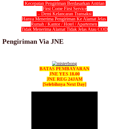
Kecepatan Pengiriman Berdasarkan Antrian
First Come First Service
– Demi Kelancaran Transaksi
Hanya Menerima Pengiriman Ke Alamat Jelas
Rumah / Kantor / Hotel / Apartemen
Tidak Menerima Alamat Tidak Jelas Atau COD
Pengiriman Via JNE
BATAS PEMBAYARAN
JNE YES 18.00
JNE REG 24JAM
[Selebihnya Next Day]