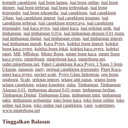
komplit cangklong
,
jual bong lampu
,
jual bong online
,
jual bong
shopee
,
jual bong terbesar
,
jual bong terlengkap
,
jual bong
terpopuler
,
jual bong tokopedia
,
jual cangklong
,
jual cangklong
24jam
,
jual cangklong import
,
jual cangklong teraman
,
jual
cangklong terbesar
,
jual cangklong terpercaya
,
jual cangklong
terpopuler
,
jual kaca pyrex
,
jual pipet kaca
,
jual sedotan unik
,
jual
timbangan
,
jual timbangan 0.01g
,
jual timbangan akurasi 0.01 gram
,
jual timbangan digital
,
jual timbangan emas
,
jual timbangan import
,
jual timbangan murah
,
Kaca Pyrex
,
koleksi bong import
,
koleksi
bong kaca oyrex
,
koleksi bong lokal
,
koleksi kaca pyrex
,
koleksi
pipet
,
MB
,
MBshop
,
Mister Bong
,
mister bong kaca
,
mister bong
kaca pyrex
,
misterbong
,
misterbong kaca
,
misterbong.net
,
order.misterbong.net
,
Paket Cangklong Kaca Pyrex 3 Naga 3 Jenis
Ukuran
,
paragon
,
party
,
penjual cangklong terpopuler
,
Pipet Kaca
,
pipet kaca pyrex
,
pocket scale
,
Pyrex Glass Indonesia
,
raja bong
,
rajabong
,
Scale
,
sedotan import
,
selang anti panas
,
selang bong
,
selang cangklong
,
selang konektor
,
sisha
,
Timbangan
,
Timbangan
Akurasi 0.01
,
timbangan akurasi 0.01 gram
,
timbangan berlian
,
Timbangan Digital
,
Timbangan Emas
,
timbangan mini
,
timbangan
saku
,
timbangan serbaguna
,
toko bong kaca
,
toko bong online
,
toko
online jual bong
,
toko online jual cangklong
,
vape
,
waterpipes
,
www.misterbong.net
Tinggalkan Balasan