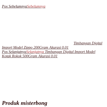
Pos Sebelumnya
Sebelumnya
Timbangan Digital
Import Model Zippo 200Gram Akurasi 0.01
Pos Selanjutnya
Selanjutnya
Timbangan Digital Import Model
Kotak Rokok 500Gram Akurasi 0.01
Produk misterbong