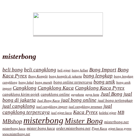
misterbong
beli bong
beli cangklong
Bong Import
Bong
beli pipet
bong fullset
Kaca Pyrex
bong lengkap
Bong Komplit
bong komplit di jakarta
bong lengkap
bong unik
bong online terpercaya
cangklong
bong lokal
bong murah
bong unik
Cangklong
Cangklong Kaca
Cangklong Kaca Pyrex
import
Jual Bong
jual
cangklong kirim gojek
cangklong online
gayakota
gaya kota
bong di jakarta
jual bong online
jual bong terlengkap
Jual Bong Kaca
jual cangklong
jual
jual cangklong import
jual cangklong teraman
cangklong terpercaya
Kaca Pyrex
MB
jual pipet kaca
koleksi pipet
misterbong
Mister Bong
MBshop
misterbong.net
mister bong kaca
order.misterbong.net
misterbong kaca
Pipet Kaca
pipet kaca pyrex
www.misterbong.net